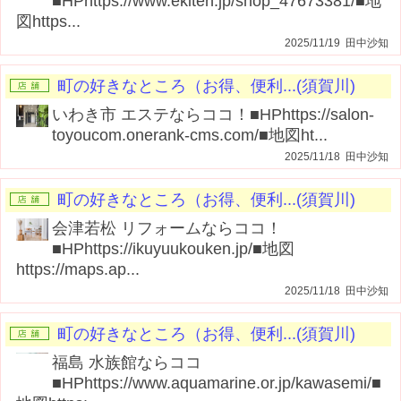
■HPhttps://www.ekiten.jp/shop_47673381/■地
図https...
2025/11/19 田中沙知
町の好きなところ（お得、便利...(須賀川)
いわき市 エステならココ！■HPhttps://salon-
toyoucom.onerank-cms.com/■地図ht...
2025/11/18 田中沙知
町の好きなところ（お得、便利...(須賀川)
会津若松 リフォームならココ！
■HPhttps://ikuyuukouken.jp/■地図
https://maps.ap...
2025/11/18 田中沙知
町の好きなところ（お得、便利...(須賀川)
福島 水族館ならココ
■HPhttps://www.aquamarine.or.jp/kawasemi/■