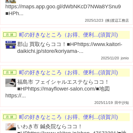
https://maps.app.goo.gl/dWbNKcD7NWa8YSnu9
■HPh...
2025/12/23 (株)渡辺工務店
町の好きなところ（お得、便利...(須賀川)
郡山 買取ならココ！■HPhttps://www.kaitori-
daikichi.jp/store/koriyama-...
2025/11/20 jonio
町の好きなところ（お得、便利...(須賀川)
福島市 フェイシャルエステならココ！
■HPhttps://mayflower-salon.com/■地図
https://...
2025/11/19 田中沙知
町の好きなところ（お得、便利...(須賀川)
いわき市 鍼灸院ならココ！