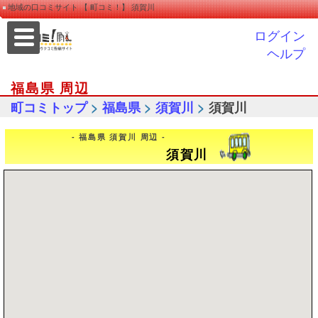
地域の口コミサイト 【 町コミ！】 須賀川
ログイン
ヘルプ
福島県 周辺
>
>
>
町コミトップ
福島県
須賀川
須賀川
- 福島県 須賀川 周辺 -
須賀川