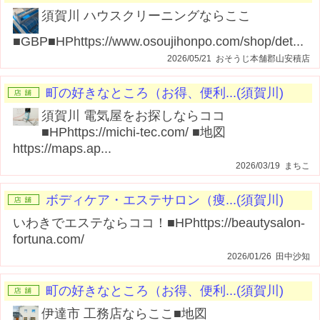
須賀川 ハウスクリーニングならここ
■GBP■HPhttps://www.osoujihonpo.com/shop/det...
2026/05/21 おそうじ本舗郡山安積店
町の好きなところ（お得、便利...(須賀川)
須賀川 電気屋をお探しならココ
■HPhttps://michi-tec.com/ ■地図
https://maps.ap...
2026/03/19 まちこ
ボディケア・エステサロン（痩...(須賀川)
いわきでエステならココ！■HPhttps://beautysalon-
fortuna.com/
2026/01/26 田中沙知
町の好きなところ（お得、便利...(須賀川)
伊達市 工務店ならここ■地図